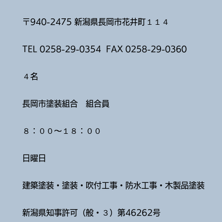
〒940-2475 新潟県長岡市花井町１１４
TEL 0258-29-0354 FAX 0258-29-0360
４名
​長岡市塗装組合 組合員
８：００〜１８：００
日曜日
建築塗装
​・塗装・吹付工事・防水工事・木製品塗装
新潟県知事許可（般・３）第46262号