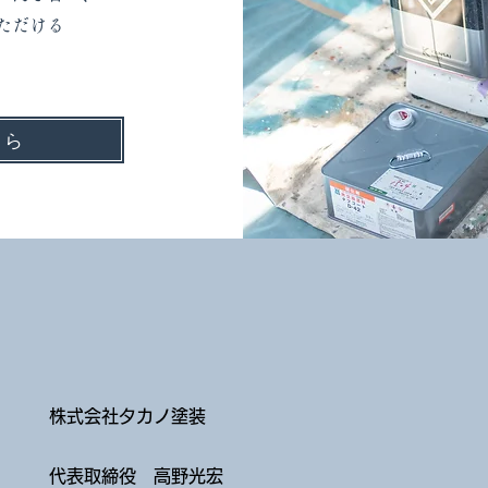
ただける
ちら
​株式会社タカノ塗装
代表取締役 高野光宏