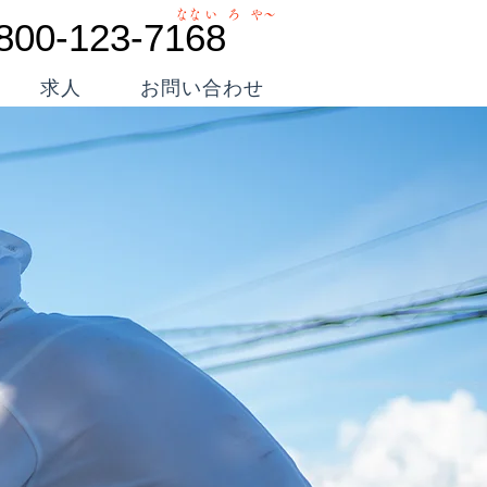
なな い ろ や〜
800-123-7168
求人
お問い合わせ