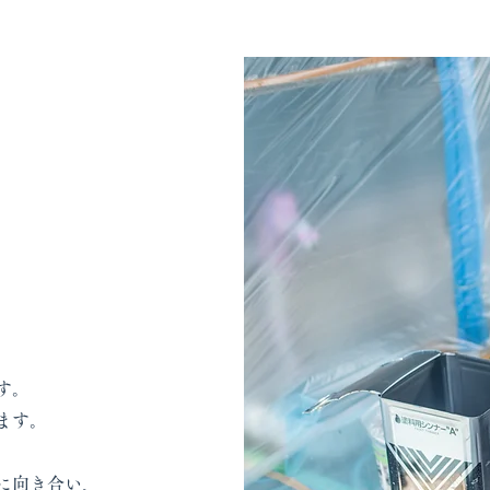
。
す。
ます。
に向き合い、