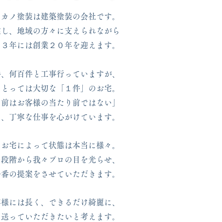
タカノ塗装は建築塗装の会社です。
業し、地域の方々に支えられながら
２３年には創業２０年を迎えます。
件、何百件と工事行っていますが、
にとっては大切な「１件」のお宅。
り前はお客様の当たり前ではない」
ち、丁寧な仕事を心がけています。
、お宅によって状態は本当に様々。
の段階から我々プロの目を光らせ、
一番の提案をさせていただきます。
客様には長く、できるだけ綺麗に、
を送っていただきたいと考えます。