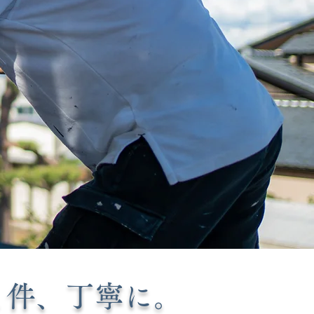
１件、丁寧に。