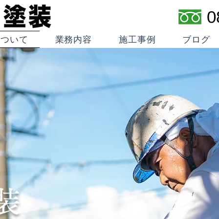
0
について
業務内容
施工事例
ブログ
装