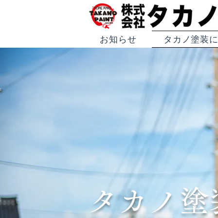
お知らせ
タカノ塗装
タカノ塗